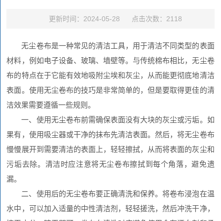
更新时间：2024-05-28 点击次数：2118
无尘卷布是一种常见的清洁工具，用于清洁不同类型的表面
材料，例如电子设备、玻璃、墙壁等。与传统棉布相比，无尘卷
布的特点在于它能有效地吸附尘埃和灰尘，从而能更彻底地清洁
表面。使用无尘卷布的技巧是非常简单的，但是要取得更佳的清
洁效果需要遵循一些规则。
一、使用无尘卷布前需确保表面没有大块的灰尘或污垢。如
果有，使用吸尘器或干净的抹布先清洁表面。然后，将无尘卷布
慢慢展开到需要清洁的表面上，轻轻擦拭，从而将表面的灰尘和
污垢去除。清洁时应注意将无尘卷布擦拭到每个角落，避免遗
漏。
二、使用后的无尘卷布要正确清洗和保养。将卷布浸泡在温
水中，可以加入适量的中性清洁剂，轻轻搓洗，然后冲洗干净，