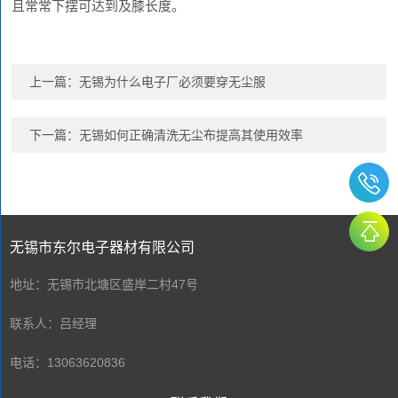
且常常下摆可达到及膝长度。
上一篇：
无锡为什么电子厂必须要穿无尘服
下一篇：
无锡如何正确清洗无尘布提高其使用效率
无锡市东尔电子器材有限公司
地址：无锡市北塘区盛岸二村47号
联系人：吕经理
电话：13063620836