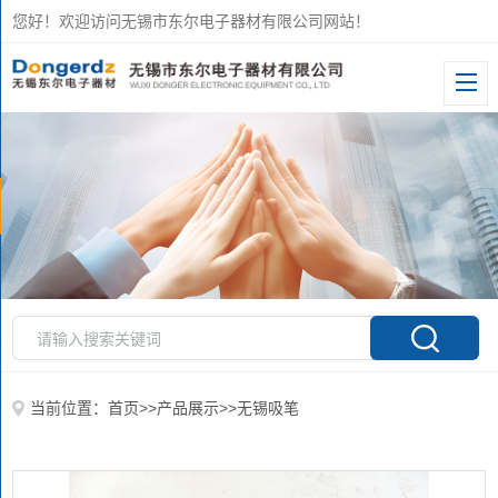
您好！欢迎访问无锡市东尔电子器材有限公司网站！
当前位置：
首页
>>
产品展示
>>
无锡吸笔