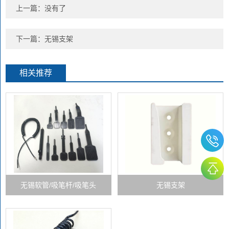
上一篇：没有了
下一篇：
无锡支架
相关推荐
无锡软管/吸笔杆/吸笔头
无锡支架