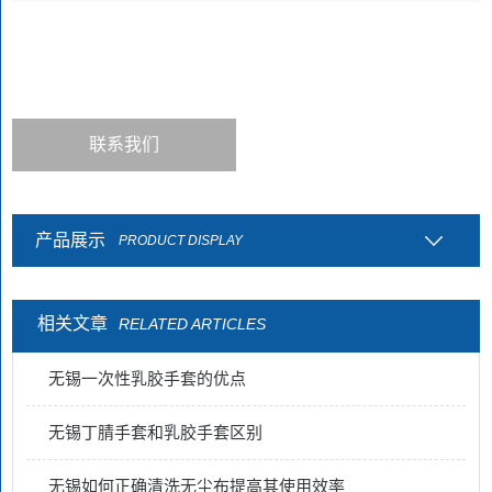
联系我们
产品展示
PRODUCT DISPLAY
相关文章
RELATED ARTICLES
无锡一次性乳胶手套的优点
无锡丁腈手套和乳胶手套区别
无锡如何正确清洗无尘布提高其使用效率